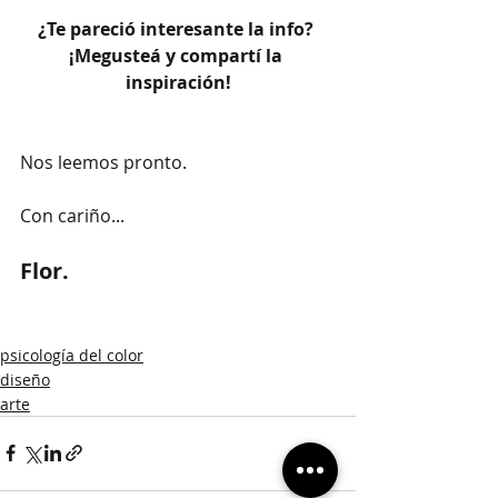
¿Te pareció interesante la info? 
¡Megusteá y compartí la 
inspiración!
Nos leemos pronto. 
Con cariño...
Flor.
psicología del color
diseño
arte