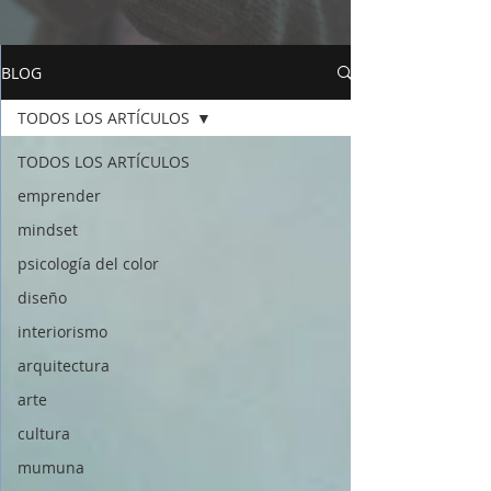
BLOG
TODOS LOS ARTÍCULOS
TODOS LOS ARTÍCULOS
emprender
mindset
psicología del color
diseño
interiorismo
arquitectura
arte
cultura
mumuna