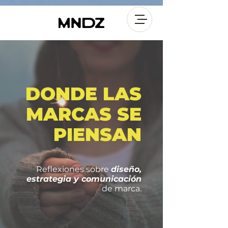
DONDE LAS
MARCAS SE
PIENSAN
Reflexiones sobre
diseño,
estrategia y comunicación
de marca.