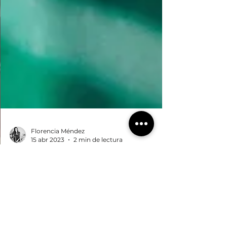
Florencia Méndez
15 abr 2023
2 min de lectura
Conocer tu
PROPÓSITO te
asegura el ÉXITO